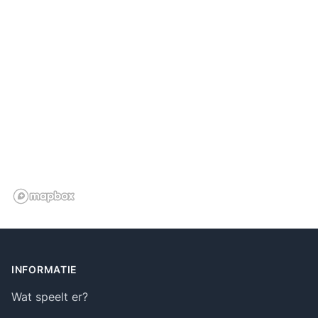
Footer
INFORMATIE
Wat speelt er?