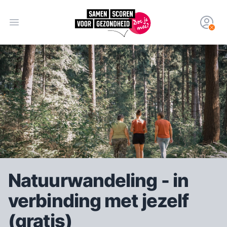
Open hoofdmenu
Natuurwandeling - in
verbinding met jezelf
(gratis)