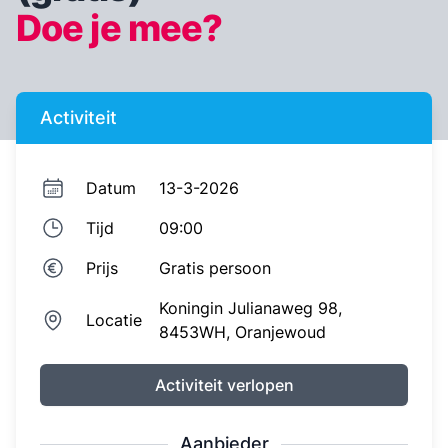
Doe je mee?
Activiteit
Datum
13-3-2026
Tijd
09:00
Prijs
Gratis
persoon
Koningin Julianaweg 98,
Locatie
8453WH,
Oranjewoud
Activiteit verlopen
Aanbieder