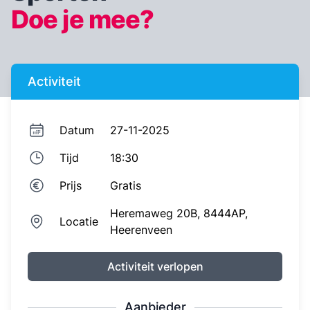
Doe je mee?
Activiteit
Datum
27-11-2025
Tijd
18:30
Prijs
Gratis
Heremaweg 20B,
8444AP,
Locatie
Heerenveen
Activiteit verlopen
Aanbieder