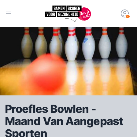
Open hoofdmenu
Proefles Bowlen -
Maand Van Aangepast
Sporten