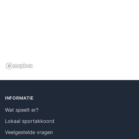
Footer
INFORMATIE
Wat speelt er?
Lokaal sportakkoord
Veelgestelde vragen