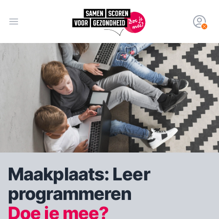
Open hoofdmenu
Maakplaats: Leer
programmeren
Doe je mee?