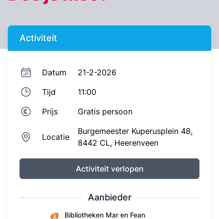
Activiteit
Datum
21-2-2026
Tijd
11:00
Prijs
Gratis
persoon
Burgemeester Kuperusplein 48,
Locatie
8442 CL,
Heerenveen
Activiteit verlopen
Aanbieder
Bibliotheken Mar en Fean
Bibliotheken Mar en Fean