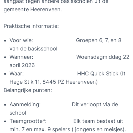
aangaat tegen andere basisscholen uit de 
gemeente Heerenveen.
Praktische informatie:
Voor wie:                             Groepen 6, 7, en 8 
van de basisschool
Wanneer:                             Woensdagmiddag 22 
april 2026
Waar:                                    HHC Quick Stick (It 
Hege Stik 11, 8445 PZ Heerenveen)
Belangrijke punten:
Aanmelding:                     Dit verloopt via de 
school
Teamgrootte*:                  Elk team bestaat uit 
min. 7 en max. 9 spelers ( jongens en meisjes). 