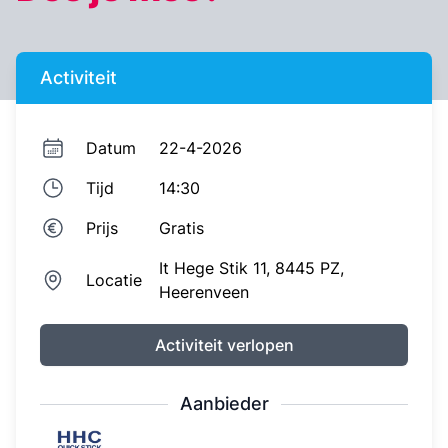
Activiteit
Datum
22-4-2026
Tijd
14:30
Prijs
Gratis
It Hege Stik 11,
8445 PZ,
Locatie
Heerenveen
Activiteit verlopen
Aanbieder
Heerenveense Hockey Club Quick Stick