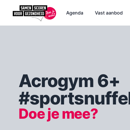
Agenda
Vast aanbod
Acrogym 6+
#sportsnuff
Doe je mee?