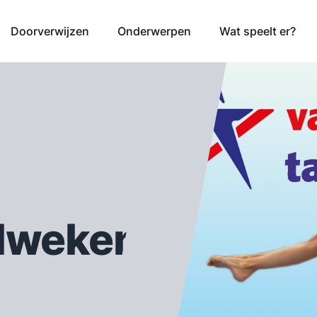
Doorverwijzen
Onderwerpen
Wat speelt er?
elweken