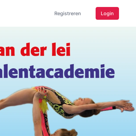
Registreren
Login