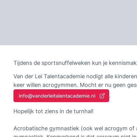
Tijdens de sportsnuffelweken kun je kennisma
Van der Lei Talentacademie nodigt alle kinderen u
. 
info@vanderleitalentacademie.nl 
Hopelijk tot ziens in de turnhal!
Acrobatische gymnastiek (ook wel acrogym of 
gymnastiek. Kenmerkend is dat acrogym niet ind