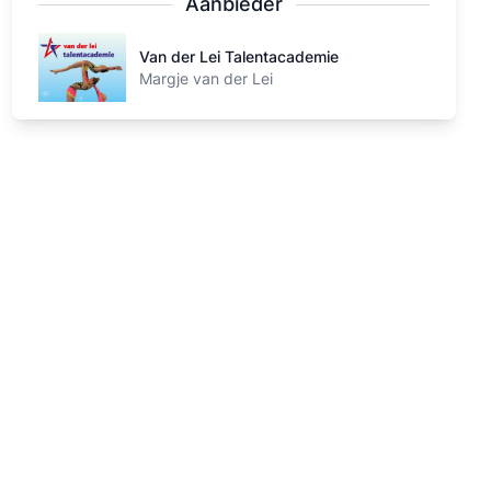
Aanbieder
Van der Lei Talentacademie
Van der Lei Talentacademie
Margje van der Lei