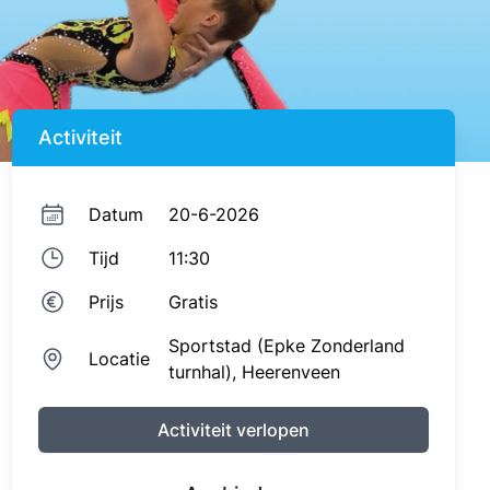
Activiteit
Datum
20-6-2026
Tijd
11:30
Prijs
Gratis
Sportstad (Epke Zonderland
Locatie
turnhal),
Heerenveen
Activiteit verlopen