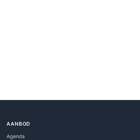
AANBOD
Agenda