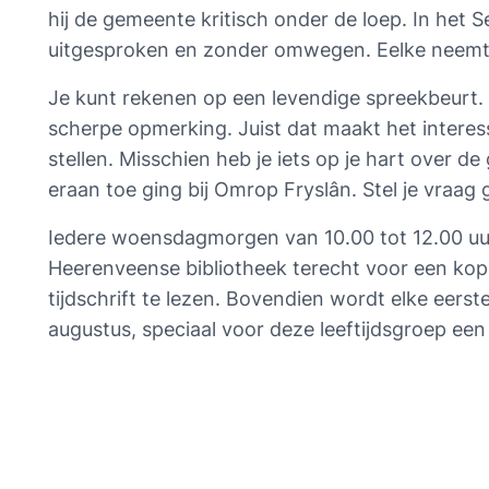
hij de gemeente kritisch onder de loep. In het Se
uitgesproken en zonder omwegen. Eelke neemt 
Je kunt rekenen op een levendige spreekbeurt.
scherpe opmerking. Juist dat maakt het interessa
stellen. Misschien heb je iets op je hart over 
eraan toe ging bij Omrop Fryslân. Stel je vraag 
Iedere woensdagmorgen van 10.00 tot 12.00 uur
Heerenveense bibliotheek terecht voor een kop k
tijdschrift te lezen. Bovendien wordt elke eerst
augustus, speciaal voor deze leeftijdsgroep een 