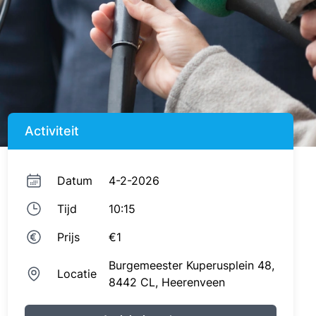
Activiteit
Datum
4-2-2026
Tijd
10:15
Prijs
€1
Burgemeester Kuperusplein 48,
Locatie
8442 CL,
Heerenveen