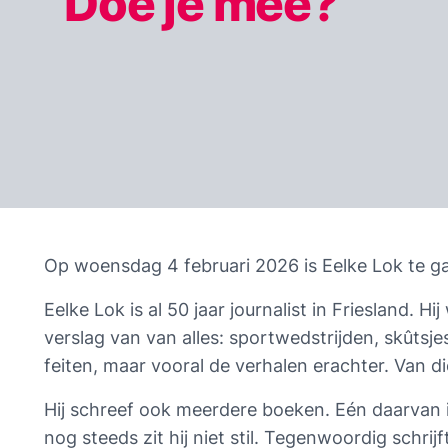
Doe je mee?
Op woensdag 4 februari 2026 is Eelke Lok te ga
Eelke Lok is al 50 jaar journalist in Friesland. Hi
verslag van van alles: sportwedstrijden, skûtsjes
feiten, maar vooral de verhalen erachter. Van d
Hij schreef ook meerdere boeken. Eén daarvan is
nog steeds zit hij niet stil. Tegenwoordig schrijf