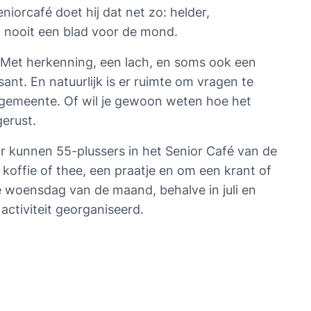
niorcafé doet hij dat net zo: helder, 
nooit een blad voor de mond.
 Met herkenning, een lach, en soms ook een 
nt. En natuurlijk is er ruimte om vragen te 
de gemeente. Of wil je gewoon weten hoe het 
gerust.
 kunnen 55-plussers in het Senior Café van de 
offie of thee, een praatje en om een krant of 
e woensdag van de maand, behalve in juli en 
activiteit georganiseerd.