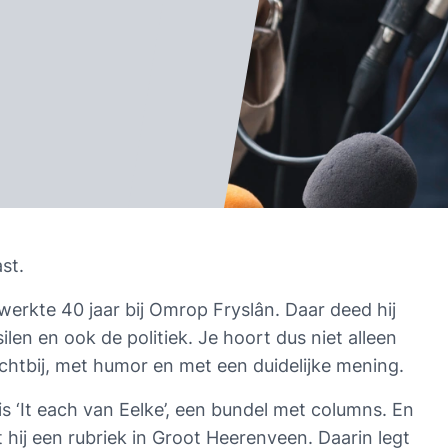
st.
j werkte 40 jaar bij Omrop Fryslân. Daar deed hij 
ilen en ook de politiek. Je hoort dus niet alleen 
ichtbij, met humor en met een duidelijke mening.
 ‘It each van Eelke’, een bundel met columns. En 
t hij een rubriek in Groot Heerenveen. Daarin legt 