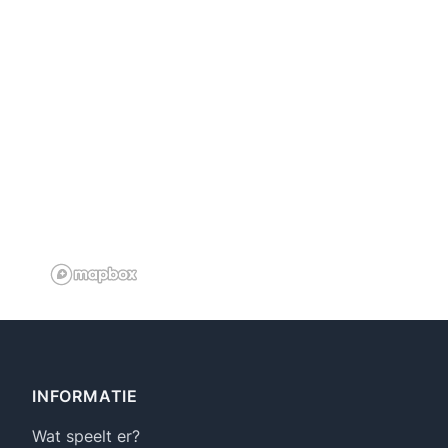
Footer
INFORMATIE
Wat speelt er?