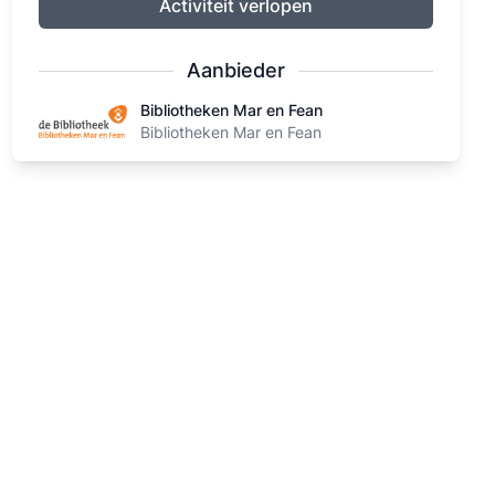
Activiteit verlopen
Aanbieder
Bibliotheken Mar en Fean
Bibliotheken Mar en Fean
Bibliotheken Mar en Fean