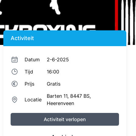
Activiteit
Datum
2-6-2025
Tijd
16:00
Prijs
Gratis
Barten 11,
8447 BS,
Locatie
Heerenveen
Activiteit verlopen