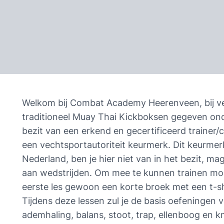
Welkom bij Combat Academy Heerenveen, bij ve
traditioneel Muay Thai Kickboksen gegeven onder
bezit van een erkend en gecertificeerd trainer/
een vechtsportautoriteit keurmerk. Dit keurmerk 
Nederland, ben je hier niet van in het bezit, m
aan wedstrijden. Om mee te kunnen trainen moet 
eerste les gewoon een korte broek met een t-shi
Tijdens deze lessen zul je de basis oefeningen v
ademhaling, balans, stoot, trap, ellenboog en kni