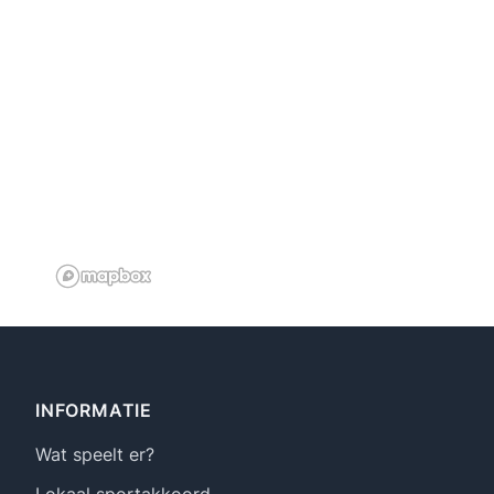
Footer
INFORMATIE
Wat speelt er?