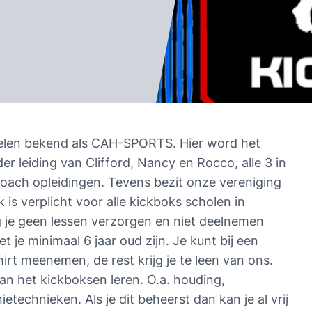
len bekend als CAH-SPORTS. Hier word het 
 leiding van Clifford, Nancy en Rocco, alle 3 in 
coach opleidingen. Tevens bezit onze vereniging 
is verplicht voor alle kickboks scholen in 
ag je geen lessen verzorgen en niet deelnemen 
je minimaal 6 jaar oud zijn. Je kunt bij een 
rt meenemen, de rest krijg je te leen van ons. 
an het kickboksen leren. O.a. houding, 
etechnieken. Als je dit beheerst dan kan je al vrij 