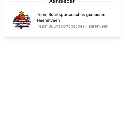
Aanbieder
Team Buurtsportcoaches gemeente Heerenveen
Team Buurtsportcoaches gemeente
Heerenveen
Team Buurtsportcoaches Heerenveen