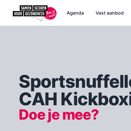
Agenda
Vast aanbod
Sportsnuffel
CAH Kickbox
Doe je mee?