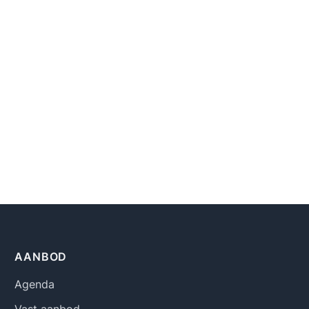
AANBOD
Agenda