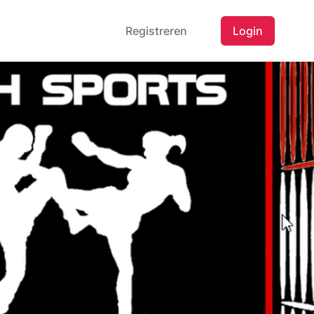
Registreren
Login