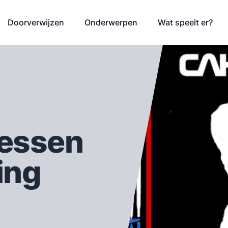
Doorverwijzen
Onderwerpen
Wat speelt er?
lessen
ing