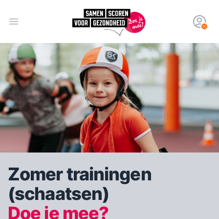
Open hoofdmenu
Zomer trainingen
(schaatsen)
Doe je mee?