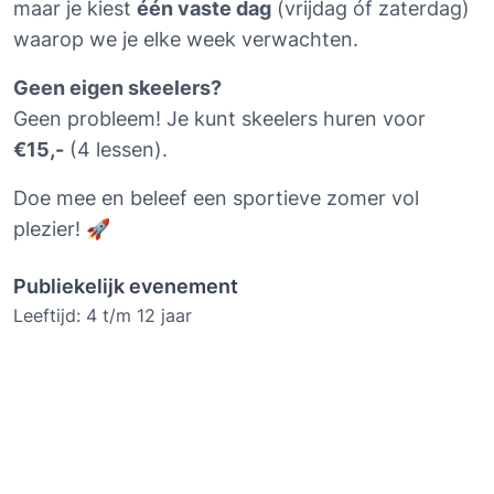
maar je kiest 
één vaste dag
 (vrijdag óf zaterdag) 
waarop we je elke week verwachten.
Geen eigen skeelers?
Geen probleem! Je kunt skeelers huren voor 
€15,-
 (4 lessen).
Doe mee en beleef een sportieve zomer vol 
plezier! 🚀
Publiekelijk evenement
Leeftijd: 4 t/m 12 jaar