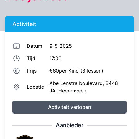
Activiteit
Datum
9-5-2025
Tijd
17:00
Prijs
€60
per Kind (8 lessen)
Abe Lenstra boulevard,
8448
Locatie
JA,
Heerenveen
Activiteit verlopen
Aanbieder
Sven Kramer Academy