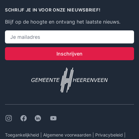
SCHRIJF JE IN VOOR ONZE NIEUWSBRIEF!
Blijf op de hoogte en ontvang het laatste nieuws.
Emailadres
Inschrijven
Instagram
Facebook
Linkedin
Youtube
Toegankelijkheid
|
Algemene voorwaarden
|
Privacybeleid
|