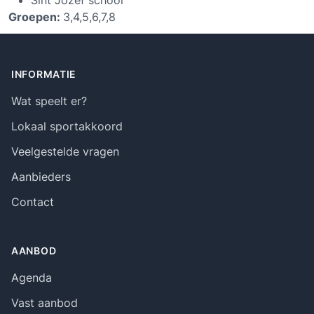
Sint Jozef school
Groepen:
3,4,5,6,7,8
Footer
INFORMATIE
Wat speelt er?
Lokaal sportakkoord
Veelgestelde vragen
Aanbieders
Contact
AANBOD
Agenda
Vast aanbod