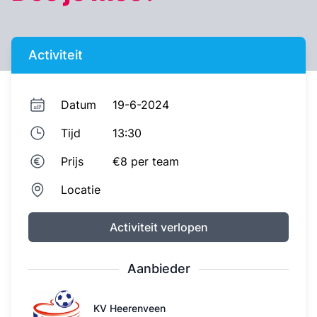
Activiteit
Datum
19-6-2024
Tijd
13:30
Prijs
€8
per team
Locatie
Activiteit verlopen
Aanbieder
KV Heerenveen
KV Heerenveen