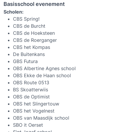
Basisschool evenement
Scholen:
CBS Spring!
CBS de Burcht
CBS de Hoeksteen
CBS de Roerganger
CBS het Kompas
De Buitenkans
GBS Futura
OBS Albertine Agnes school
OBS Ekke de Haan school
OBS Route 0513
BS Skoatterwiis
OBS de Optimist
OBS het Slingertouw
OBS het Vogelnest
OBS van Maasdijk school
SBO it Oerset