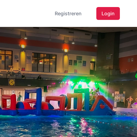
Registreren
Login