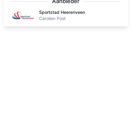
Aanbieder
Sportstad Heerenveen
Sportstad Heerenveen
Carolien Post