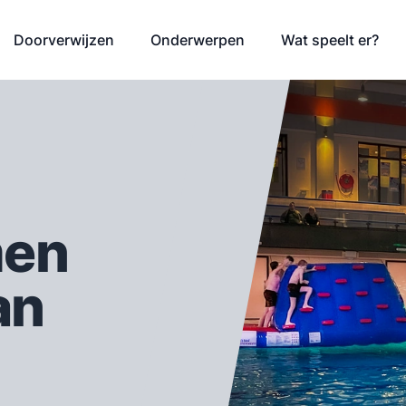
Doorverwijzen
Onderwerpen
Wat speelt er?
en
an