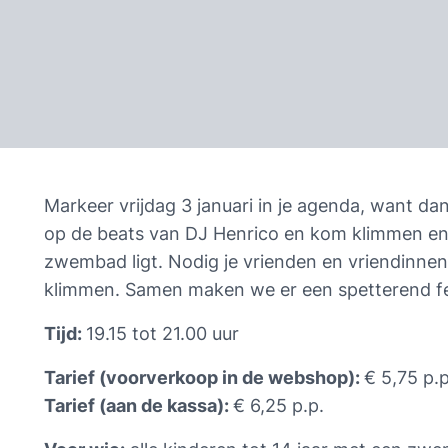
Markeer vrijdag 3 januari in je agenda, want d
op de beats van DJ Henrico en kom klimmen en 
zwembad ligt. Nodig je vrienden en vriendinn
klimmen. Samen maken we er een spetterend fe
Tijd: 
19.15 tot 21.00 uur
Tarief (voorverkoop in de webshop): 
€ 5,75 p.p
Tarief (aan de kassa): 
€ 6,25 p.p.