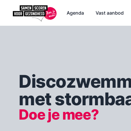
Agenda
Vast aanbod
Discozwemm
met stormba
Doe je mee?