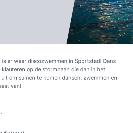
an is er weer discozwemmen in Sportstad! Dans 
klauteren op de stormbaan die dan in het 
en uit om samen te komen dansen, zwemmen en 
est van!
.