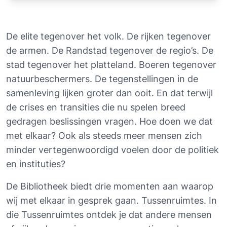
De elite tegenover het volk. De rijken tegenover 
de armen. De Randstad tegenover de regio’s. De 
stad tegenover het platteland. Boeren tegenover 
natuurbeschermers. De tegenstellingen in de 
samenleving lijken groter dan ooit. En dat terwijl 
de crises en transities die nu spelen breed 
gedragen beslissingen vragen. Hoe doen we dat 
met elkaar? Ook als steeds meer mensen zich 
minder vertegenwoordigd voelen door de politiek 
en instituties?
De Bibliotheek biedt drie momenten aan waarop 
wij met elkaar in gesprek gaan. Tussenruimtes. In 
die Tussenruimtes ontdek je dat andere mensen 