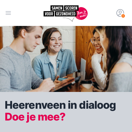
Open hoofdmenu
Heerenveen in dialoog
Doe je mee?