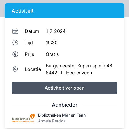
Activiteit
Datum
1-7-2024
Tijd
19:30
Prijs
Gratis
Burgemeester Kuperusplein 48,
Locatie
8442CL,
Heerenveen
Activiteit verlopen
Aanbieder
Bibliotheken Mar en Fean
Bibliotheken Mar en Fean
Angela Perdok