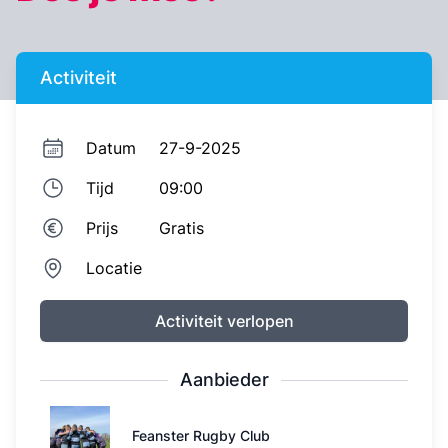
Activiteit
Datum
27-9-2025
Tijd
09:00
Prijs
Gratis
Locatie
Activiteit verlopen
Aanbieder
Feanster Rugby Club
Feanster Rugby Club